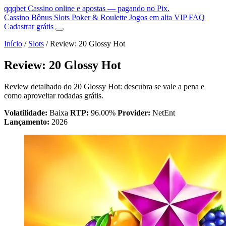
qqqbet
Cassino online e apostas — pagando no Pix.
Cassino
Bônus
Slots
Poker & Roulette
Jogos em alta
VIP
FAQ
Cadastrar grátis
Início
/
Slots
/
Review: 20 Glossy Hot
Review: 20 Glossy Hot
Review detalhado do 20 Glossy Hot: descubra se vale a pena e
como aproveitar rodadas grátis.
Volatilidade:
Baixa
RTP:
96.00%
Provider:
NetEnt
Lançamento:
2026