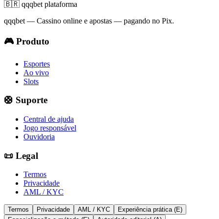
🇧🇷 qqqbet plataforma
qqqbet — Cassino online e apostas — pagando no Pix.
🎮
Produto
Esportes
Ao vivo
Slots
🛟
Suporte
Central de ajuda
Jogo responsável
Ouvidoria
📜
Legal
Termos
Privacidade
AML / KYC
Termos
Privacidade
AML / KYC
Experiência prática (E)