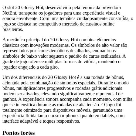
O slot 20 Glossy Hot, desenvolvido pela renomada provedora
NetEnt, transporta os jogadores para uma experiência visual e
sonora envolvente. Com uma temática cuidadosamente construída, o
jogo se destaca no competitivo mercado de cassinos online
brasileiros.
A mecânica principal do 20 Glossy Hot combina elementos
clássicos com inovações modernas. Os símbolos de alto valor são
representados por ícones temáticos detalhados, enquanto os
símbolos de baixo valor seguem o padrão de cartas estilizadas. A
grade de jogo oferece múltiplas formas de vitória, mantendo o
jogador engajado a cada giro.
Um dos diferenciais do 20 Glossy Hot é a sua rodada de bônus,
acionada pela combinação de símbolos especiais. Durante o modo
bônus, multiplicadores progressivos e rodadas grátis adicionais
podem ser ativados, elevando significativamente o potencial de
ganhos. A experiência sonora acompanha cada momento, com trilha
que se intensifica durante as rodadas de alta tensão. O jogo foi
totalmente otimizado para dispositivos móveis, garantindo uma
experiência fluida tanto em smartphones quanto em tablets, com
interface adaptável e toques responsivos.
Pontos fortes