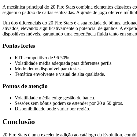
A mecânica principal do 20 Fire Stars combina elementos clássicos c
seguem o padrão de cartas estilizadas. A grade de jogo oferece múltip
Um dos diferenciais do 20 Fire Stars é a sua rodada de bônus, aciona
ativados, elevando significativamente o potencial de ganhos. A experi
dispositivos móveis, garantindo uma experiência fluida tanto em smar
Pontos fortes
RTP competitivo de 96.50%.
Volatilidade média adequada para diferentes perfis.
Modo demo disponível para testes.
Temática envolvente e visual de alta qualidade.
Pontos de atenção
Volatilidade média exige gestão de banca.
Sessões sem bônus podem se estender por 20 a 50 giros.
Disponibilidade pode variar por região.
Conclusão
20 Fire Stars é uma excelente adição ao catálogo da Evolution, comb