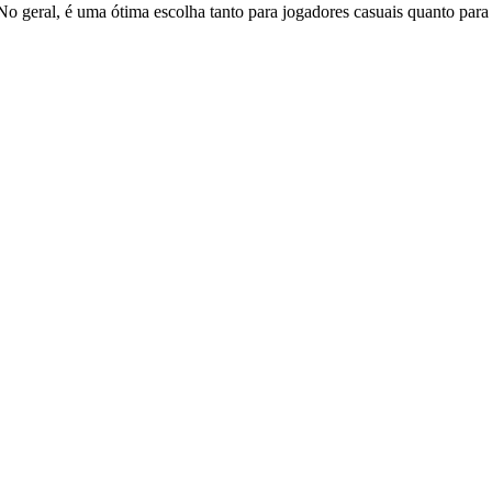
. No geral, é uma ótima escolha tanto para jogadores casuais quanto para