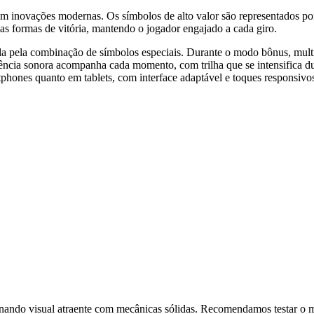
om inovações modernas. Os símbolos de alto valor são representados por
las formas de vitória, mantendo o jogador engajado a cada giro.
da pela combinação de símbolos especiais. Durante o modo bônus, multi
ência sonora acompanha cada momento, com trilha que se intensifica dur
tphones quanto em tablets, com interface adaptável e toques responsivo
inando visual atraente com mecânicas sólidas. Recomendamos testar o m