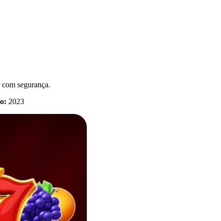
r com segurança.
o:
2023