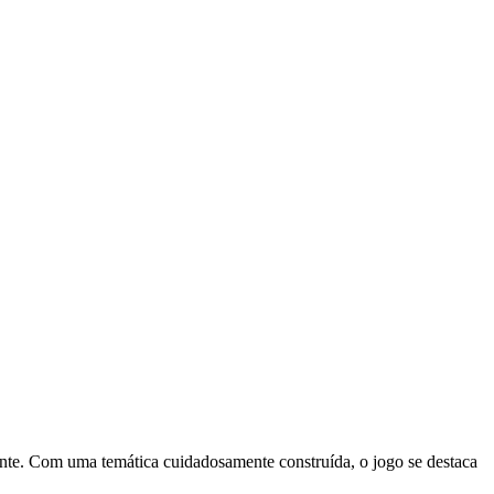
ente. Com uma temática cuidadosamente construída, o jogo se destaca