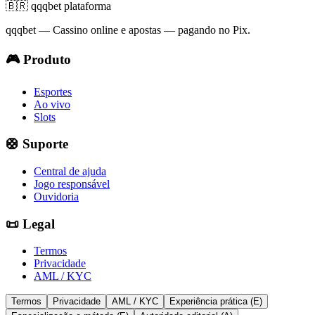
🇧🇷 qqqbet plataforma
qqqbet — Cassino online e apostas — pagando no Pix.
🎮
Produto
Esportes
Ao vivo
Slots
🛟
Suporte
Central de ajuda
Jogo responsável
Ouvidoria
📜
Legal
Termos
Privacidade
AML / KYC
Termos
Privacidade
AML / KYC
Experiência prática (E)