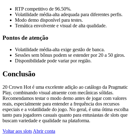
RTP competitivo de 96.50%.
Volatilidade média-alta adequada para diferentes perfis.
Modo demo disponível para testes.
Temática envolvente e visual de alta qualidade.
Pontos de atenção
Volatilidade média-alta exige gestão de banca.
Sessões sem bônus podem se estender por 20 a 50 giros.
Disponibilidade pode variar por região.
Conclusão
20 Crown Hot é uma excelente adição ao catálogo da Pragmatic
Play, combinando visual atraente com mecânicas sólidas.
Recomendamos testar o modo demo antes de jogar com valores
reais, especialmente para entender a frequência dos recursos
especiais e a volatilidade do jogo. No geral, é uma ótima escolha
tanto para jogadores casuais quanto para entusiastas de slots que
buscam variedade e qualidade na plataforma.
Voltar aos slots
Abrir conta