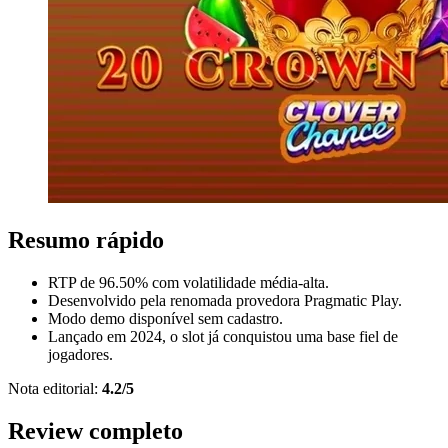
Resumo rápido
RTP de 96.50% com volatilidade média-alta.
Desenvolvido pela renomada provedora Pragmatic Play.
Modo demo disponível sem cadastro.
Lançado em 2024, o slot já conquistou uma base fiel de
jogadores.
Nota editorial:
4.2/5
Review completo