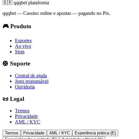
🇧🇷 qqqbet plataforma
qqqbet — Cassino online e apostas — pagando no Pix.
🎮
Produto
Esportes
Ao vivo
Slots
🛟
Suporte
Central de ajuda
Jogo responsável
Ouvidoria
📜
Legal
Termos
Privacidade
AML / KYC
Termos
Privacidade
AML / KYC
Experiência prática (E)