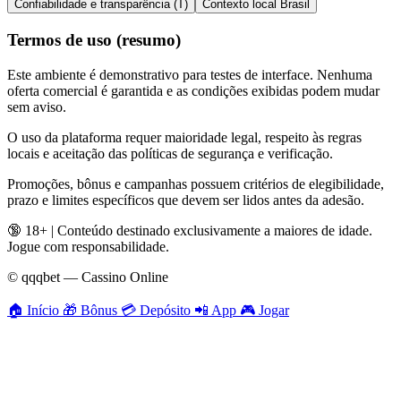
Confiabilidade e transparência (T)
Contexto local Brasil
Termos de uso (resumo)
Este ambiente é demonstrativo para testes de interface. Nenhuma
oferta comercial é garantida e as condições exibidas podem mudar
sem aviso.
O uso da plataforma requer maioridade legal, respeito às regras
locais e aceitação das políticas de segurança e verificação.
Promoções, bônus e campanhas possuem critérios de elegibilidade,
prazo e limites específicos que devem ser lidos antes da adesão.
🔞 18+ | Conteúdo destinado exclusivamente a maiores de idade.
Jogue com responsabilidade.
© qqqbet — Cassino Online
🏠
Início
🎁
Bônus
💳
Depósito
📲
App
🎮
Jogar