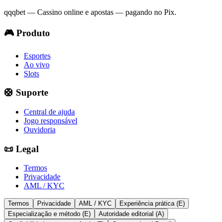
qqqbet — Cassino online e apostas — pagando no Pix.
🎮
Produto
Esportes
Ao vivo
Slots
🛟
Suporte
Central de ajuda
Jogo responsável
Ouvidoria
📜
Legal
Termos
Privacidade
AML / KYC
Termos
Privacidade
AML / KYC
Experiência prática (E)
Especialização e método (E)
Autoridade editorial (A)