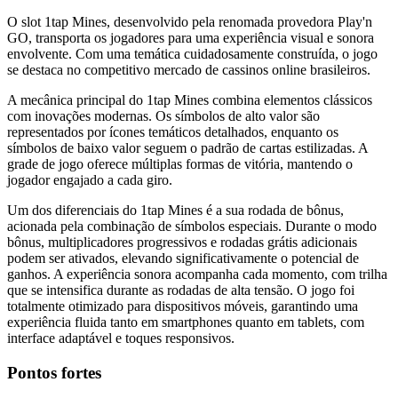
O slot 1tap Mines, desenvolvido pela renomada provedora Play'n
GO, transporta os jogadores para uma experiência visual e sonora
envolvente. Com uma temática cuidadosamente construída, o jogo
se destaca no competitivo mercado de cassinos online brasileiros.
A mecânica principal do 1tap Mines combina elementos clássicos
com inovações modernas. Os símbolos de alto valor são
representados por ícones temáticos detalhados, enquanto os
símbolos de baixo valor seguem o padrão de cartas estilizadas. A
grade de jogo oferece múltiplas formas de vitória, mantendo o
jogador engajado a cada giro.
Um dos diferenciais do 1tap Mines é a sua rodada de bônus,
acionada pela combinação de símbolos especiais. Durante o modo
bônus, multiplicadores progressivos e rodadas grátis adicionais
podem ser ativados, elevando significativamente o potencial de
ganhos. A experiência sonora acompanha cada momento, com trilha
que se intensifica durante as rodadas de alta tensão. O jogo foi
totalmente otimizado para dispositivos móveis, garantindo uma
experiência fluida tanto em smartphones quanto em tablets, com
interface adaptável e toques responsivos.
Pontos fortes