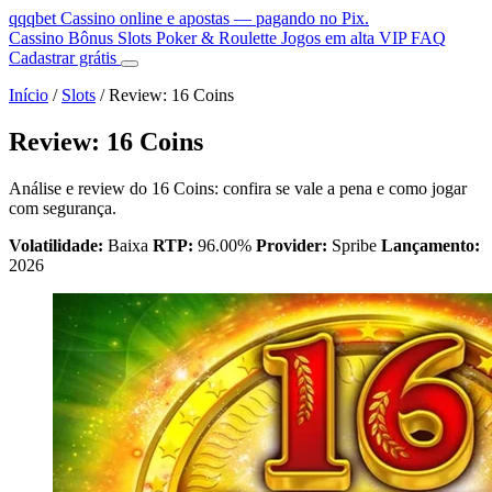
qqqbet
Cassino online e apostas — pagando no Pix.
Cassino
Bônus
Slots
Poker & Roulette
Jogos em alta
VIP
FAQ
Cadastrar grátis
Início
/
Slots
/
Review: 16 Coins
Review: 16 Coins
Análise e review do 16 Coins: confira se vale a pena e como jogar
com segurança.
Volatilidade:
Baixa
RTP:
96.00%
Provider:
Spribe
Lançamento:
2026