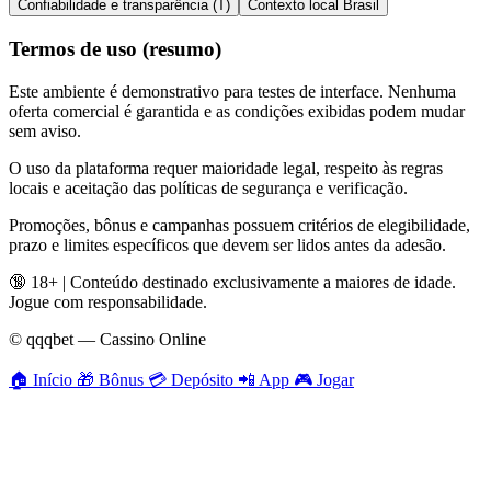
Confiabilidade e transparência (T)
Contexto local Brasil
Termos de uso (resumo)
Este ambiente é demonstrativo para testes de interface. Nenhuma
oferta comercial é garantida e as condições exibidas podem mudar
sem aviso.
O uso da plataforma requer maioridade legal, respeito às regras
locais e aceitação das políticas de segurança e verificação.
Promoções, bônus e campanhas possuem critérios de elegibilidade,
prazo e limites específicos que devem ser lidos antes da adesão.
🔞 18+ | Conteúdo destinado exclusivamente a maiores de idade.
Jogue com responsabilidade.
© qqqbet — Cassino Online
🏠
Início
🎁
Bônus
💳
Depósito
📲
App
🎮
Jogar