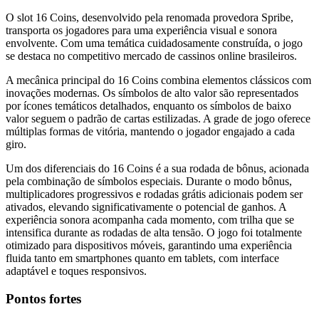
O slot 16 Coins, desenvolvido pela renomada provedora Spribe,
transporta os jogadores para uma experiência visual e sonora
envolvente. Com uma temática cuidadosamente construída, o jogo
se destaca no competitivo mercado de cassinos online brasileiros.
A mecânica principal do 16 Coins combina elementos clássicos com
inovações modernas. Os símbolos de alto valor são representados
por ícones temáticos detalhados, enquanto os símbolos de baixo
valor seguem o padrão de cartas estilizadas. A grade de jogo oferece
múltiplas formas de vitória, mantendo o jogador engajado a cada
giro.
Um dos diferenciais do 16 Coins é a sua rodada de bônus, acionada
pela combinação de símbolos especiais. Durante o modo bônus,
multiplicadores progressivos e rodadas grátis adicionais podem ser
ativados, elevando significativamente o potencial de ganhos. A
experiência sonora acompanha cada momento, com trilha que se
intensifica durante as rodadas de alta tensão. O jogo foi totalmente
otimizado para dispositivos móveis, garantindo uma experiência
fluida tanto em smartphones quanto em tablets, com interface
adaptável e toques responsivos.
Pontos fortes