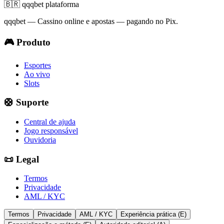
🇧🇷 qqqbet plataforma
qqqbet — Cassino online e apostas — pagando no Pix.
🎮
Produto
Esportes
Ao vivo
Slots
🛟
Suporte
Central de ajuda
Jogo responsável
Ouvidoria
📜
Legal
Termos
Privacidade
AML / KYC
Termos
Privacidade
AML / KYC
Experiência prática (E)