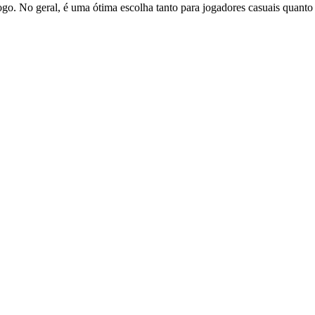
 jogo. No geral, é uma ótima escolha tanto para jogadores casuais quanto