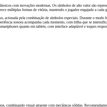
sicos com inovações modernas. Os símbolos de alto valor são represe
erece múltiplas formas de vitória, mantendo o jogador engajado a cada g
, acionada pela combinação de símbolos especiais. Durante o modo bôn
periência sonora acompanha cada momento, com trilha que se intensifica
 smartphones quanto em tablets, com interface adaptável e toques respon
on, combinando visual atraente com mecânicas sólidas. Recomendamos 