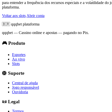
para entender a frequência dos recursos especiais e a volatilidade do
plataforma.
Voltar aos slots
Abrir conta
🇧🇷 qqqbet plataforma
qqqbet — Cassino online e apostas — pagando no Pix.
🎮
Produto
Esportes
Ao vivo
Slots
🛟
Suporte
Central de ajuda
Jogo responsável
Ouvidoria
📜
Legal
Termos