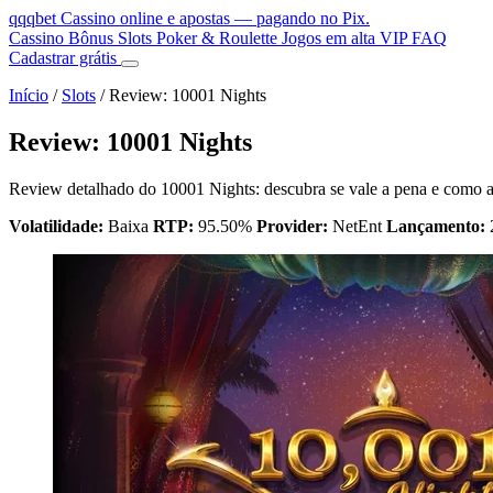
qqqbet
Cassino online e apostas — pagando no Pix.
Cassino
Bônus
Slots
Poker & Roulette
Jogos em alta
VIP
FAQ
Cadastrar grátis
Início
/
Slots
/
Review: 10001 Nights
Review: 10001 Nights
Review detalhado do 10001 Nights: descubra se vale a pena e como ap
Volatilidade:
Baixa
RTP:
95.50%
Provider:
NetEnt
Lançamento: