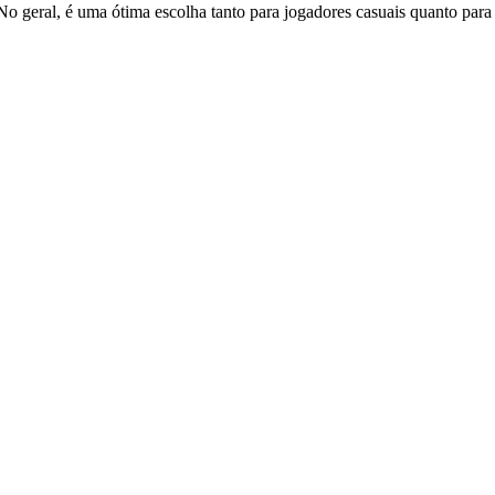
. No geral, é uma ótima escolha tanto para jogadores casuais quanto para