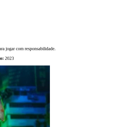
ara jogar com responsabilidade.
o:
2023