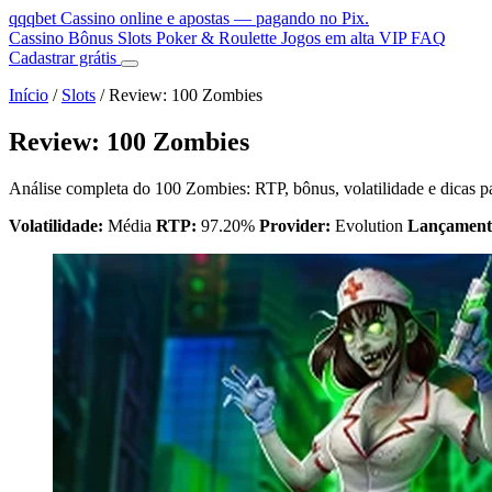
qqqbet
Cassino online e apostas — pagando no Pix.
Cassino
Bônus
Slots
Poker & Roulette
Jogos em alta
VIP
FAQ
Cadastrar grátis
Início
/
Slots
/
Review: 100 Zombies
Review: 100 Zombies
Análise completa do 100 Zombies: RTP, bônus, volatilidade e dicas p
Volatilidade:
Média
RTP:
97.20%
Provider:
Evolution
Lançament