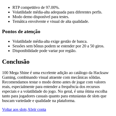
RTP competitivo de 97.00%.
Volatilidade média-alta adequada para diferentes perfis.
Modo demo disponível para testes.
Temática envolvente e visual de alta qualidade.
Pontos de atenção
Volatilidade média-alta exige gestão de banca.
Sessões sem bônus podem se estender por 20 a 50 giros.
Disponibilidade pode variar por região.
Conclusão
100 Mega Shine é uma excelente adição ao catálogo da Hacksaw
Gaming, combinando visual atraente com mecânicas sólidas.
Recomendamos testar o modo demo antes de jogar com valores
reais, especialmente para entender a frequência dos recursos
especiais e a volatilidade do jogo. No geral, é uma ótima escolha
tanto para jogadores casuais quanto para entusiastas de slots que
buscam variedade e qualidade na plataforma.
Voltar aos slots
Abrir conta