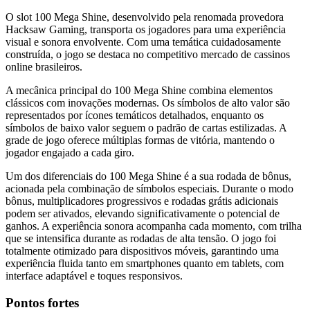
O slot 100 Mega Shine, desenvolvido pela renomada provedora
Hacksaw Gaming, transporta os jogadores para uma experiência
visual e sonora envolvente. Com uma temática cuidadosamente
construída, o jogo se destaca no competitivo mercado de cassinos
online brasileiros.
A mecânica principal do 100 Mega Shine combina elementos
clássicos com inovações modernas. Os símbolos de alto valor são
representados por ícones temáticos detalhados, enquanto os
símbolos de baixo valor seguem o padrão de cartas estilizadas. A
grade de jogo oferece múltiplas formas de vitória, mantendo o
jogador engajado a cada giro.
Um dos diferenciais do 100 Mega Shine é a sua rodada de bônus,
acionada pela combinação de símbolos especiais. Durante o modo
bônus, multiplicadores progressivos e rodadas grátis adicionais
podem ser ativados, elevando significativamente o potencial de
ganhos. A experiência sonora acompanha cada momento, com trilha
que se intensifica durante as rodadas de alta tensão. O jogo foi
totalmente otimizado para dispositivos móveis, garantindo uma
experiência fluida tanto em smartphones quanto em tablets, com
interface adaptável e toques responsivos.
Pontos fortes