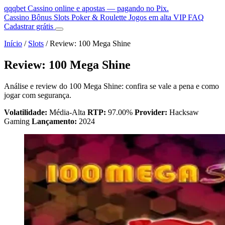
qqqbet
Cassino online e apostas — pagando no Pix.
Cassino
Bônus
Slots
Poker & Roulette
Jogos em alta
VIP
FAQ
Cadastrar grátis
Início
/
Slots
/
Review: 100 Mega Shine
Review: 100 Mega Shine
Análise e review do 100 Mega Shine: confira se vale a pena e como
jogar com segurança.
Volatilidade:
Média-Alta
RTP:
97.00%
Provider:
Hacksaw
Gaming
Lançamento:
2024