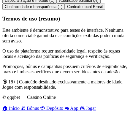
Especialização e método (E)
Autoridade editorial (A)
Confiabilidade e transparência (T)
Contexto local Brasil
Termos de uso (resumo)
Este ambiente é demonstrativo para testes de interface. Nenhuma
oferta comercial é garantida e as condições exibidas podem mudar
sem aviso.
O uso da plataforma requer maioridade legal, respeito às regras
locais e aceitação das políticas de segurança e verificação.
Promoções, bônus e campanhas possuem critérios de elegibilidade,
prazo e limites específicos que devem ser lidos antes da adesão.
🔞 18+ | Conteúdo destinado exclusivamente a maiores de idade.
Jogue com responsabilidade.
© qqqbet — Cassino Online
🏠
Início
🎁
Bônus
💳
Depósito
📲
App
🎮
Jogar