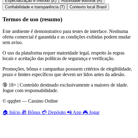
Especialização e método (E)
Autoridade editorial (A)
Confiabilidade e transparência (T)
Contexto local Brasil
Termos de uso (resumo)
Este ambiente é demonstrativo para testes de interface. Nenhuma
oferta comercial é garantida e as condições exibidas podem mudar
sem aviso.
O uso da plataforma requer maioridade legal, respeito às regras
locais e aceitação das políticas de segurança e verificação.
Promoções, bônus e campanhas possuem critérios de elegibilidade,
prazo e limites específicos que devem ser lidos antes da adesão.
🔞 18+ | Conteúdo destinado exclusivamente a maiores de idade.
Jogue com responsabilidade.
© qqqbet — Cassino Online
🏠
Início
🎁
Bônus
💳
Depósito
📲
App
🎮
Jogar