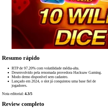
Resumo rápido
RTP de 97.20% com volatilidade média-alta.
Desenvolvido pela renomada provedora Hacksaw Gaming.
Modo demo disponível sem cadastro.
Lançado em 2024, o slot já conquistou uma base fiel de
jogadores.
Nota editorial:
4.3/5
Review completo