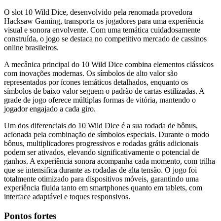
O slot 10 Wild Dice, desenvolvido pela renomada provedora
Hacksaw Gaming, transporta os jogadores para uma experiência
visual e sonora envolvente. Com uma temática cuidadosamente
construída, o jogo se destaca no competitivo mercado de cassinos
online brasileiros.
A mecânica principal do 10 Wild Dice combina elementos clássicos
com inovações modernas. Os símbolos de alto valor são
representados por ícones temáticos detalhados, enquanto os
símbolos de baixo valor seguem o padrão de cartas estilizadas. A
grade de jogo oferece múltiplas formas de vitória, mantendo o
jogador engajado a cada giro.
Um dos diferenciais do 10 Wild Dice é a sua rodada de bônus,
acionada pela combinação de símbolos especiais. Durante o modo
bônus, multiplicadores progressivos e rodadas grátis adicionais
podem ser ativados, elevando significativamente o potencial de
ganhos. A experiência sonora acompanha cada momento, com trilha
que se intensifica durante as rodadas de alta tensão. O jogo foi
totalmente otimizado para dispositivos móveis, garantindo uma
experiência fluida tanto em smartphones quanto em tablets, com
interface adaptável e toques responsivos.
Pontos fortes