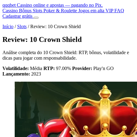
qqqbet
Cassino online e apostas — pagando no Pix.
Cassino
Bônus
Slots
Poker & Roulette
Jogos em alta
VIP
FAQ
Cadastrar grátis
Início
/
Slots
/
Review: 10 Crown Shield
Review: 10 Crown Shield
Análise completa do 10 Crown Shield: RTP, bônus, volatilidade e
dicas para jogar com responsabilidade.
Volatilidade:
Média
RTP:
97.00%
Provider:
Play'n GO
Lançamento:
2023