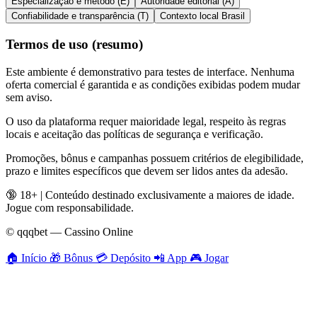
Especialização e método (E)
Autoridade editorial (A)
Confiabilidade e transparência (T)
Contexto local Brasil
Termos de uso (resumo)
Este ambiente é demonstrativo para testes de interface. Nenhuma
oferta comercial é garantida e as condições exibidas podem mudar
sem aviso.
O uso da plataforma requer maioridade legal, respeito às regras
locais e aceitação das políticas de segurança e verificação.
Promoções, bônus e campanhas possuem critérios de elegibilidade,
prazo e limites específicos que devem ser lidos antes da adesão.
🔞 18+ | Conteúdo destinado exclusivamente a maiores de idade.
Jogue com responsabilidade.
© qqqbet — Cassino Online
🏠
Início
🎁
Bônus
💳
Depósito
📲
App
🎮
Jogar