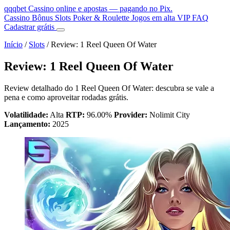
qqqbet
Cassino online e apostas — pagando no Pix.
Cassino
Bônus
Slots
Poker & Roulette
Jogos em alta
VIP
FAQ
Cadastrar grátis
Início
/
Slots
/
Review: 1 Reel Queen Of Water
Review: 1 Reel Queen Of Water
Review detalhado do 1 Reel Queen Of Water: descubra se vale a
pena e como aproveitar rodadas grátis.
Volatilidade:
Alta
RTP:
96.00%
Provider:
Nolimit City
Lançamento:
2025